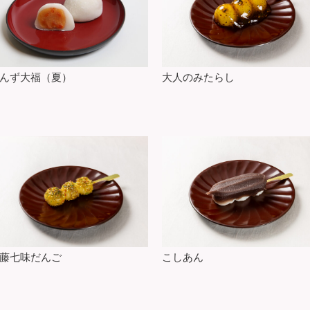
んず大福（夏）
大人のみたらし
藤七味だんご
こしあん