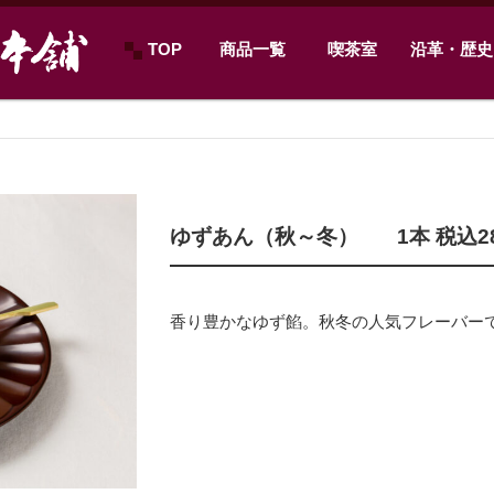
TOP
商品一覧
喫茶室
沿革・歴史
ゆずあん（秋～冬）
1本 税込2
香り豊かなゆず餡。秋冬の人気フレーバー