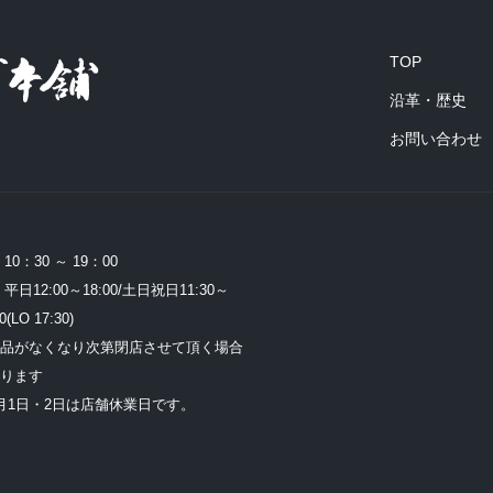
TOP
沿革・歴史
お問い合わせ
売 10：30 ～ 19：00
平日12:00～18:00/土日祝日11:30～
0(LO 17:30)
品がなくなり次第閉店させて頂く場合
ります
月1日・2日は店舗休業日です。