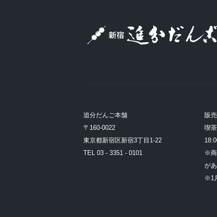
追分だんご本舗
販
〒160-0022
喫茶 
東京都新宿区新宿3丁目1-22
18:0
TEL 03 - 3351 - 0101
※商
があ
※1