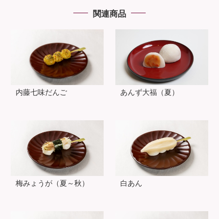
関連商品
内藤七味だんご
あんず大福（夏）
梅みょうが（夏～秋）
白あん