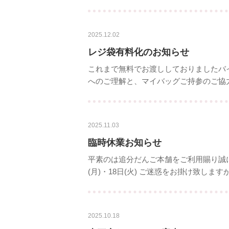
2025.12.02
レジ袋有料化のお知らせ
これまで無料でお渡ししておりましたバイオ
へのご理解と、マイバッグご持参のご協
2025.11.03
臨時休業お知らせ
平素のは追分だんご本舗をご利用賜り誠に
(月)・18日(火) ご迷惑をお掛け致しま
2025.10.18