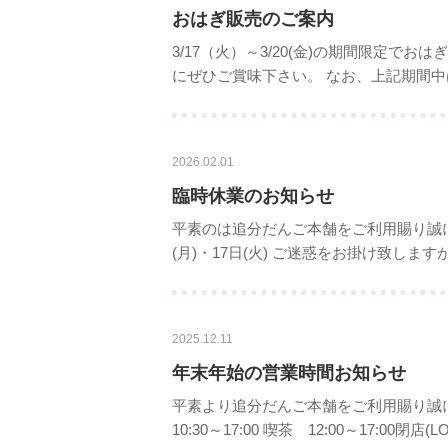
おはぎ販売のご案内
3/17（火）～3/20(金)の期間限定
にぜひご賞味下さい。 なお、上記期間中
2026.02.01
臨時休業のお知らせ
平素のは追分だんご本舗をご利用賜り誠に
(月)・17日(火) ご迷惑をお掛け致し
2025.12.11
年末年始の営業時間お知らせ
平素より追分だんご本舗をご利用賜り誠にあ
10:30～17:00 喫茶 12:00～17:00閉店(LO16