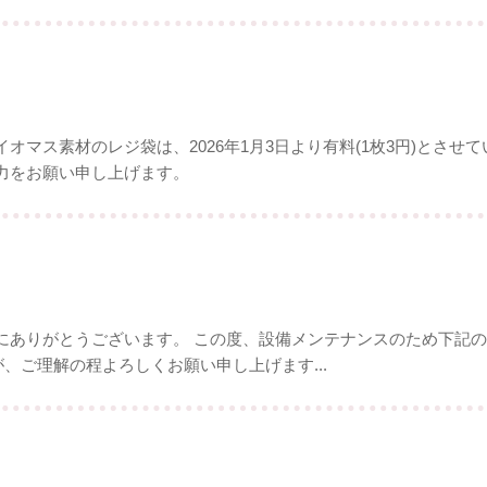
マス素材のレジ袋は、2026年1月3日より有料(1枚3円)とさせ
力をお願い申し上げます。
ありがとうございます。 この度、設備メンテナンスのため下記の通
すが、ご理解の程よろしくお願い申し上げます...