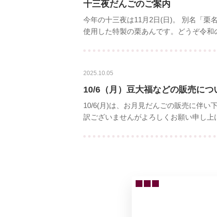
十三夜だんごのご案内
今年の十三夜は11月2日(日)。 別名
使用した特製の栗あんです。どうぞ令和の
2025.10.05
10/6（月）豆大福などの販売につ
10/6(月)は、お月見だんごの販売に伴
訳ございませんがよろしくお願い申し上