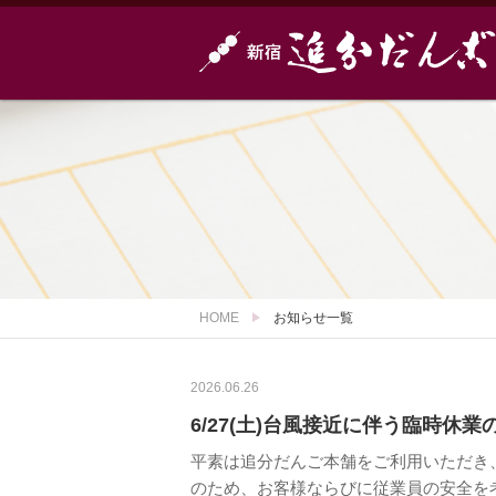
HOME
お知らせ一覧
2026.06.26
6/27(土)台風接近に伴う臨時休
平素は追分だんご本舗をご利用いただき、
のため、お客様ならびに従業員の安全を考