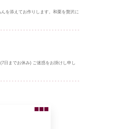
栗あんを添えてお作りします。和栗を贅沢に
(7日までお休み) ご迷惑をお掛けし申し