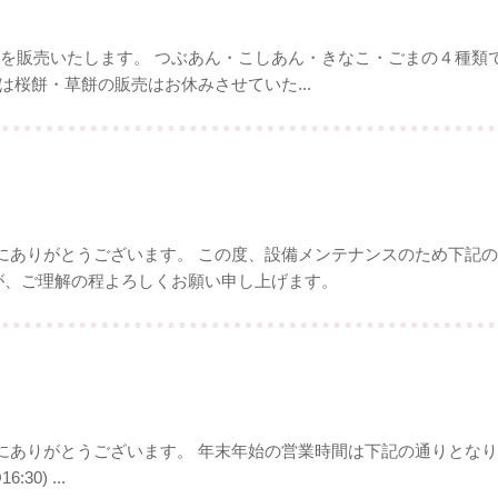
でおはぎを販売いたします。 つぶあん・こしあん・きなこ・ごまの４種
は桜餅・草餅の販売はお休みさせていた...
ありがとうございます。 この度、設備メンテナンスのため下記の通
ますが、ご理解の程よろしくお願い申し上げます。
りがとうございます。 年末年始の営業時間は下記の通りとなります。 
:30) ...