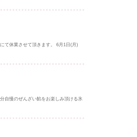
て休業させて頂きます。 6月1日(月)
追分自慢のぜんざい餡をお楽しみ頂ける氷