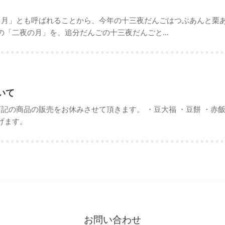
「栗名月」とも呼ばれることから、今年の十三夜だんごはつぶあんと
「二夜の月」を、追分だんごの十三夜だんごと...
いて
い下記の商品の販売をお休みさせて頂きます。 ・豆大福 ・豆餅 ・赤飯
げます。
お問い合わせ