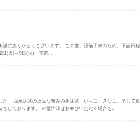
誠にありがとうございます。 この度、設備工事のため、下記日程に
2日(火)～9日(火) 喫茶...
した。 西尾抹茶の上品な苦みの氷抹茶、いちご、きなこ、そして
ちしております。 ※繁忙時はお並びいただく場合も...