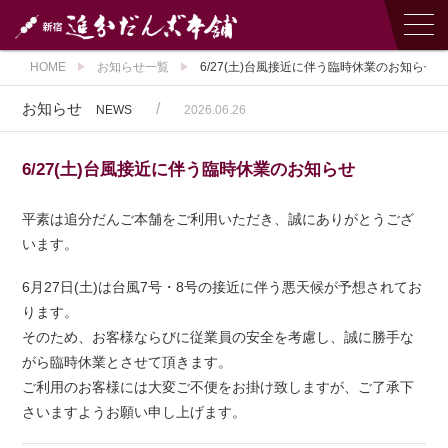
HOME
お知らせ一覧
6/27(土)台風接近に伴う臨時休業のお知らせ
お知らせ
/
NEWS
2026.06.26
6/27(土)台風接近に伴う臨時休業のお知らせ
平素は追分だんご本舗をご利用いただき、誠にありがとうござ
います。
6月27日(土)は台風7号・8号の接近に伴う悪天候が予想されてお
ります。
そのため、お客様ならびに従業員の安全を考慮し、誠に勝手な
がら臨時休業とさせて頂きます。
ご利用のお客様には大変ご不便をお掛け致しますが、ご了承下
さいますようお願い申し上げます。