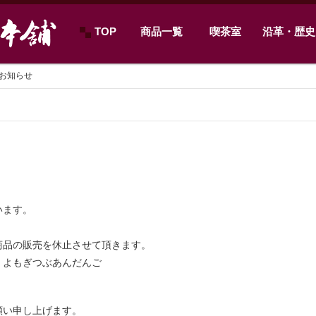
TOP
商品一覧
喫茶室
沿革・歴史
お知らせ
います。
商品の販売を休止させて頂きます。
、よもぎつぶあんだんご
願い申し上げます。