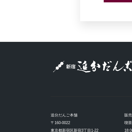
追分だんご本舗
販
〒160-0022
喫茶 
東京都新宿区新宿3丁目1-22
18:0