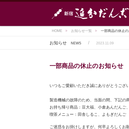
HOME
お知らせ一覧
一部商品の休止の
お知らせ
/
NEWS
2023.11.09
一部商品の休止のお知らせ
いつもご愛顧いただき誠にありがとうござ
製造機械の故障のため、当面の間、下記の
お持ち帰り商品：豆大福、小倉あんだんご
喫茶メニュー：田舎しるこ、よもぎだんご
ご迷惑をお掛けしますが、何卒よろしくお