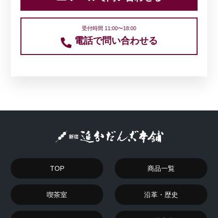
受付時間 11:00〜18:00
電話で問い合わせる
TOP
商品一覧
喫茶室
沿革・歴史