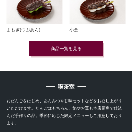
よもぎ(つぶあん)
小倉
商品一覧を見る
喫茶室
おだんごをはじめ、あんみつや甘味セットなどをお召し上がり
いただけます。だんごはもちろん、餡やお豆も本店厨房で仕込
んだ手作りの品。季節に応じた限定メニューもご用意しており
ます。