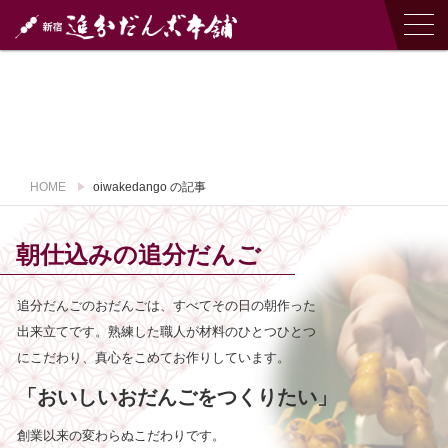
HOME
oiwakedango の記事
朝仕込み
の
追分だんご
追分だんごのおだんごは、すべてその日の朝作った
出来立てです。
熟練した職人が材料のひとつひとつ
にこだわり、真心をこめてお作りしています。
「おいしいおだんごをつくりたい」
創業以来の変わらぬこだわりです。